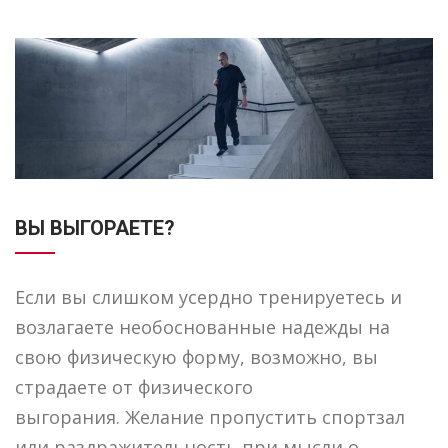
ВЫ ВЫГОРАЕТЕ?
Если вы слишком усердно тренируетесь и
возлагаете необоснованные надежды на
свою физическую форму, возможно, вы
страдаете от физического
выгорания. Желание пропустить спортзал
или раздражительность при мысли о