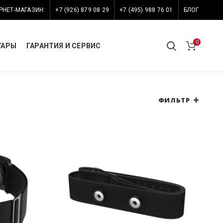
РНЕТ-МАГАЗИН:
+7 (926) 879 08 29
+7 (495) 988 76 01
БЛОГ
0
УАРЫ
ГАРАНТИЯ И СЕРВИС
ФИЛЬТР