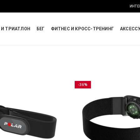
ИНТЕ
 И ТРИАТЛОН
БЕГ
ФИТНЕС И КРОСС-ТРЕНИНГ
АКСЕСС
-36%