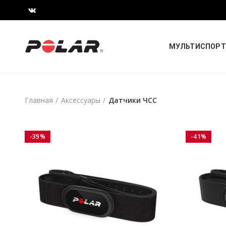
МУЛЬТИСПОРТ
Главная
Аксессуары
Датчики ЧСС
-39%
-41%