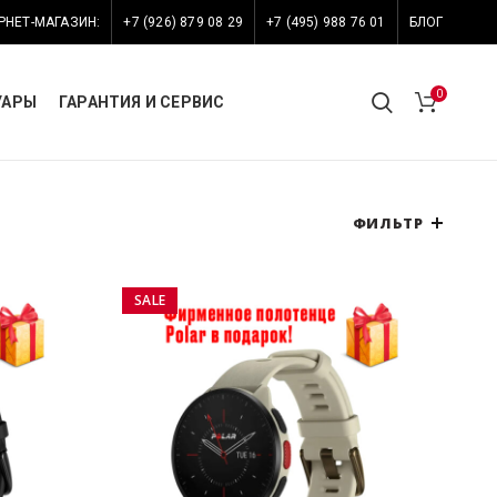
РНЕТ-МАГАЗИН:
+7 (926) 879 08 29
+7 (495) 988 76 01
БЛОГ
0
УАРЫ
ГАРАНТИЯ И СЕРВИС
ФИЛЬТР
SALE