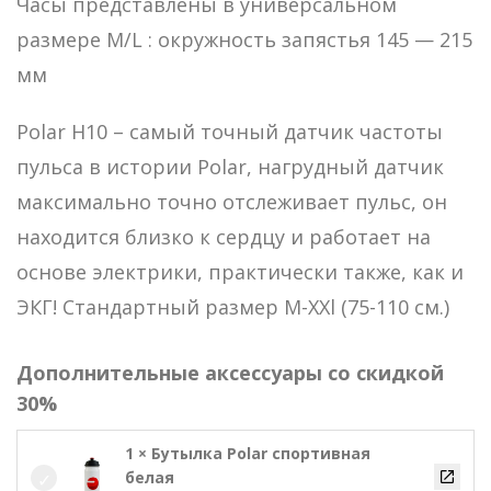
Часы представлены в универсальном
размере M/L : окружность запястья 145 — 215
мм
Polar H10 – самый точный датчик частоты
пульса в истории Polar, нагрудный датчик
максимально точно отслеживает пульс, он
находится близко к сердцу и работает на
основе электрики, практически также, как и
ЭКГ! Стандартный размер M-XXl (75-110 см.)
Дополнительные аксессуары со скидкой
30%
1 × Бутылка Polar спортивная
белая