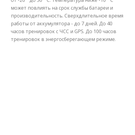
от -20 ° до 50 ° С. Температура ниже -10 ° C
может повлиять на срок службы батареи и
производительность. Сверхдлительное время
работы от аккумулятора - до 7 дней. До 40
часов тренировок с ЧСС и GPS. До 100 часов
тренировок в энергосберегающем режиме.