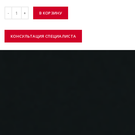
149₽.
Количество
В КОРЗИНУ
КОНСУЛЬТАЦИЯ СПЕЦИАЛИСТА