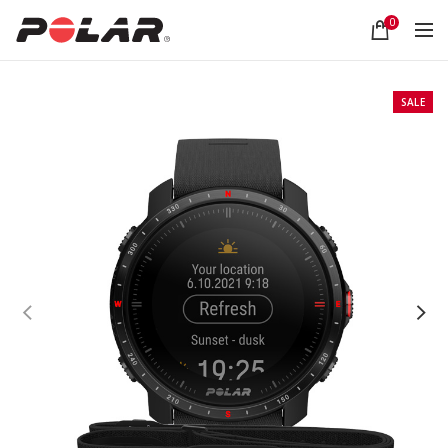
0
SALE