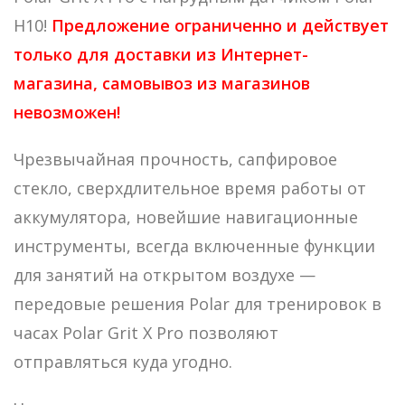
57
890₽.
H10!
Предложение ограниченно и действует
990₽.
только для доставки из Интернет-
магазина, самовывоз из магазинов
невозможен!
Чрезвычайная прочность, сапфировое
стекло, сверхдлительное время работы от
аккумулятора, новейшие навигационные
инструменты, всегда включенные функции
для занятий на открытом воздухе —
передовые решения Polar для тренировок в
часах Polar Grit X Pro позволяют
отправляться куда угодно.