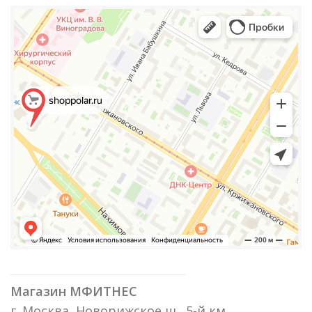
Магазин МФИТНЕС
г. Москва, Новорижское ш., 5-й км