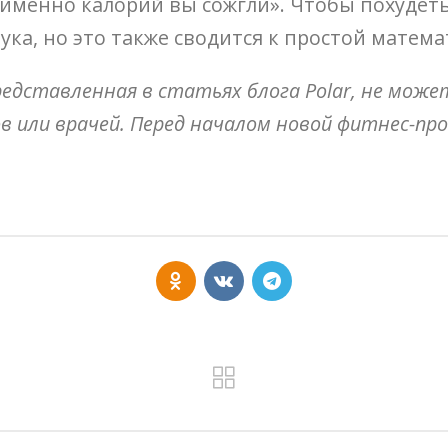
 именно калорий вы сожгли». Чтобы похудет
аука, но это также сводится к простой матема
едставленная в статьях блога Polar, не мож
 или врачей. Перед началом новой фитнес-пр