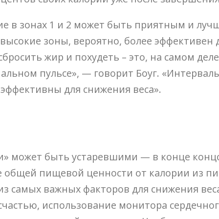
ние в зонах 1 и 2 может быть приятным и лу
 высокие зоны, вероятно, более эффективен 
сбросить жир и похудеть – это, на самом дел
льном пульсе», — говорит Боуг. «Интервалы
 эффективны для снижения веса».
» может быть устаревшими — в конце концо
е общей пищевой ценности от калории из пи
з самых важных факторов для снижения веса
К счастью, использование монитора сердечн