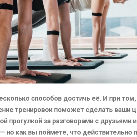
 несколько способов достичь её. И при то
ение тренировок поможет сделать ваши ц
й прогулкой за разговорами с друзьями и
 но как вы поймете, что действительно 