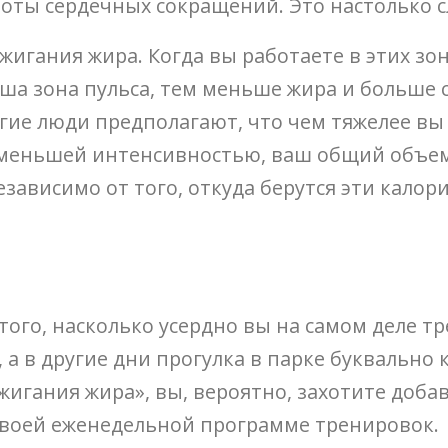
стоты сердечных сокращений. Это настолько 
жигания жира. Когда вы работаете в этих зо
аша зона пульса, тем меньше жира и больше 
огие люди предполагают, что чем тяжелее вы
с меньшей интенсивностью, ваш общий объем
ависимо от того, откуда берутся эти калори
ого, насколько усердно вы на самом деле тр
 а в другие дни прогулка в парке буквально
игания жира», вы, вероятно, захотите доба
своей еженедельной программе тренировок.