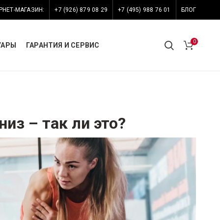
РНЕТ-МАГАЗИН:
+7 (926) 879 08 29
+7 (495) 988 76 01
БЛОГ
0
УАРЫ
ГАРАНТИЯ И СЕРВИС
низ – так ли это?