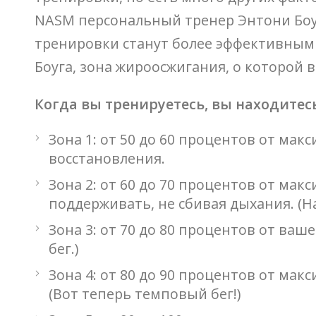
NASM персональный тренер Энтони Боуг
тренировки станут более эффективными,
Боуга, зона жироосжигания, о которой в
Когда вы тренируетесь, вы находитесь
Зона 1: от 50 до 60 процентов от ма
восстановления.
Зона 2: от 60 до 70 процентов от ма
поддерживать, не сбивая дыхания. (
Зона 3: от 70 до 80 процентов от ва
бег.)
Зона 4: от 80 до 90 процентов от ма
(Вот теперь темповый бег!)