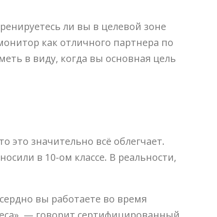
ренируетесь ли вы в целевой зоне
монитор как отличного партнера по
меть в виду, когда вы основная цель
о это значительно всё облегчает.
осили в 10-ом классе. В реальности,
сердно вы работаете во время
 веса», — говорит сертифицированный