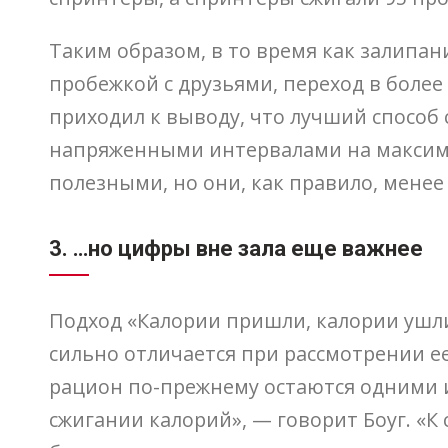
Таким образом, в то время как залипа
пробежкой с друзьями, переход в более
приходил к выводу, что лучший способ 
напряженными интервалами на максима
полезными, но они, как правило, менее
3. …но цифры вне зала еще важнее
Подход «Калории пришли, калории ушли
сильно отличается при рассмотрении е
рацион по-прежнему остаются одними и
сжигании калорий», — говорит Боуг. «