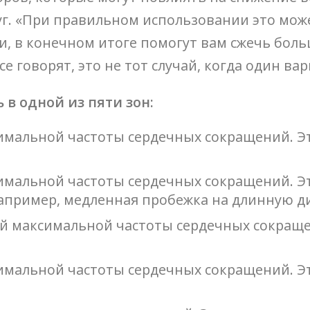
. «При правильном использовании это може
 в конечном итоге помогут вам сжечь больш
се говорят, это не тот случай, когда один ва
 в одной из пяти зон:
ксимальной частоты сердечных сокращений. Э
ксимальной частоты сердечных сокращений. Эт
Например, медленная пробежка на длинную д
шей максимальной частоты сердечных сокращ
ксимальной частоты сердечных сокращений. Э