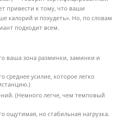
т привести к тому, что ваши
е калорий и похудеть». Но, по словам
риант подходит всем.
то ваша зона разминки, заминки и
о среднее усилие, которое легко
истанцию.)
ений. (Немного легче, чем темповый
то ощутимая, но стабильная нагрузка.