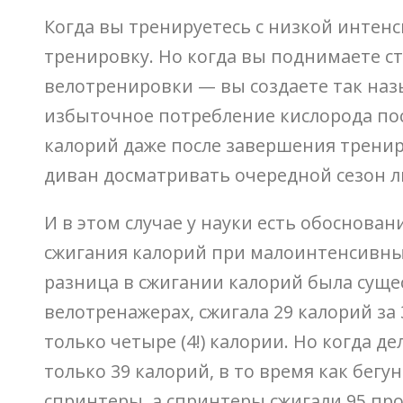
Когда вы тренируетесь с низкой интенс
тренировку. Но когда вы поднимаете с
велотренировки — вы создаете так наз
избыточное потребление кислорода пос
калорий даже после завершения трениро
диван досматривать очередной сезон л
И в этом случае у науки есть обоснов
сжигания калорий при малоинтенсивных
разница в сжигании калорий была суще
велотренажерах, сжигала 29 калорий за 
только четыре (4!) калории. Но когда 
только 39 калорий, в то время как бегу
спринтеры, а спринтеры сжигали 95 пр