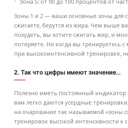
Зона 5: от 90 до 100 процентов от ча
Зоны 1 и 2 — ваши основные зоны для с
сжигаете, берутся из жира. Чем выше в
похудеть, вы хотите сжигать жир, и мн
потеряете. Но когда вы тренируетесь 
при высокоинтенсивной тренировке, нез
2. Так что цифры имеют значение…
Полезно иметь постоянный индикатор т
вам легко даются усердные тренировки,
на очарование так называемой «зоны сж
тренировок высокой интенсивности к 