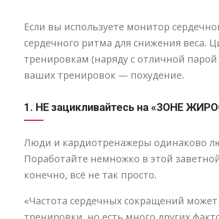
Если вы используете монитор сердечног
сердечного ритма для снижения веса. 
тренировкам (наряду с отличной парой 
ваших тренировок — похудение.
1. НЕ зацикливайтесь на «ЗОНЕ ЖИ
Люди и кардиотренажеры одинаково люб
Поработайте немножко в этой заветной 
конечно, всё не так просто.
«Частота сердечных сокращений может 
тренировки, но есть много других фак