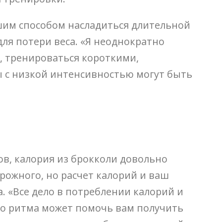
чшим способом насладиться длительной
для потери веса. «Я неоднократно
е, тренироваться короткими,
 с низкой интенсивностью могут быть
в, калория из брокколи довольно
рожного, но расчет калорий и ваш
. «Все дело в потреблении калорий и
ого ритма может помочь вам получить