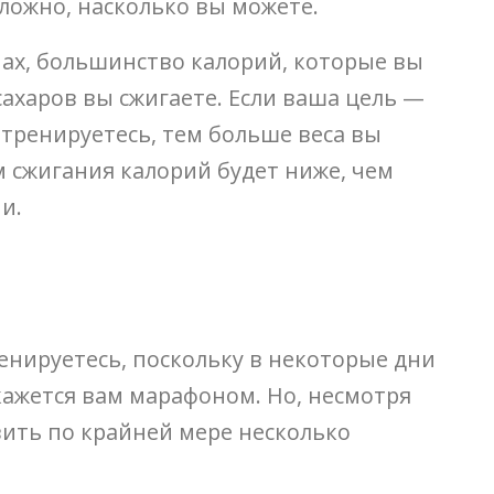
сложно, насколько вы можете.
нах, большинство калорий, которые вы
сахаров вы сжигаете. Если ваша цель —
 тренируетесь, тем больше веса вы
 сжигания калорий будет ниже, чем
и.
енируетесь, поскольку в некоторые дни
 кажется вам марафоном. Но, несмотря
вить по крайней мере несколько