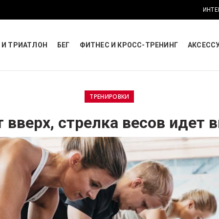
ИНТЕ
 И ТРИАТЛОН
БЕГ
ФИТНЕС И КРОСС-ТРЕНИНГ
АКСЕСС
ТРЕНИРОВКИ
 вверх, стрелка весов идет в