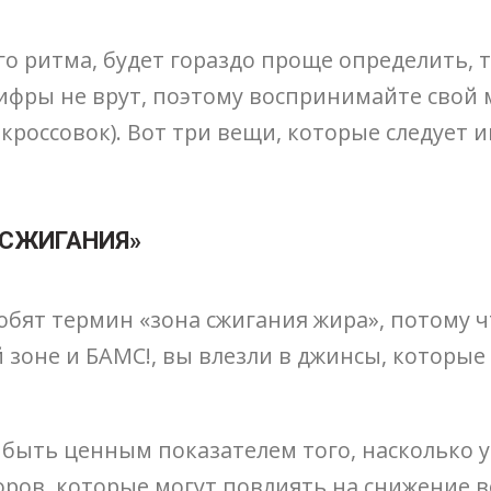
о ритма, будет гораздо проще определить, т
Цифры не врут, поэтому воспринимайте свой 
кроссовок). Вот три вещи, которые следует и
РОСЖИГАНИЯ»
ят термин «зона сжигания жира», потому чт
зоне и БАМС!, вы влезли в джинсы, которые н
быть ценным показателем того, насколько у
торов, которые могут повлиять на снижение