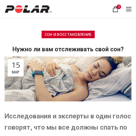
0
СОН И ВОССТАНОВЛЕНИЕ
Нужно ли вам отслеживать свой сон?
15
МАР
Исследования и эксперты в один голос
говорят, что мы все должны спать по