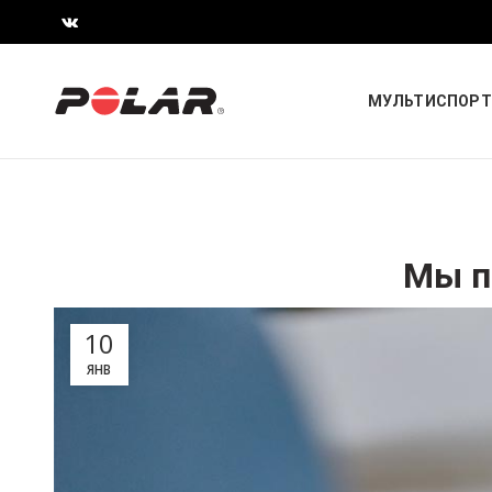
МУЛЬТИСПОРТ
Мы п
10
ЯНВ