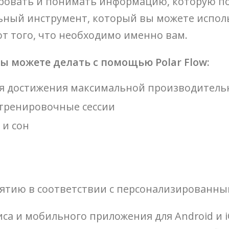
ировать и понимать информацию, которую п
альный инструмент, который вы можете испол
т того, что необходимо именно вам.
ы можете делать с помощью Polar Flow:
я достижения максимальной производитель
 тренировочные сессии
 и сон
иятию в соответствии с персонализированн
виса и мобильного приложения для Android и 