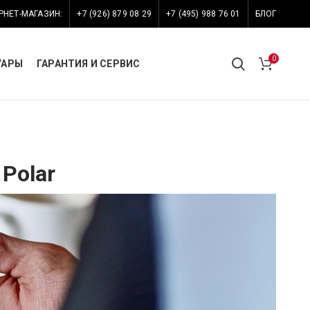
РНЕТ-МАГАЗИН:
+7 (926) 879 08 29
+7 (495) 988 76 01
БЛОГ
0
УАРЫ
ГАРАНТИЯ И СЕРВИС
Polar