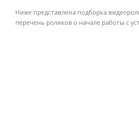
Ниже представлена подборка видеороли
перечень роликов о начале работы с ус