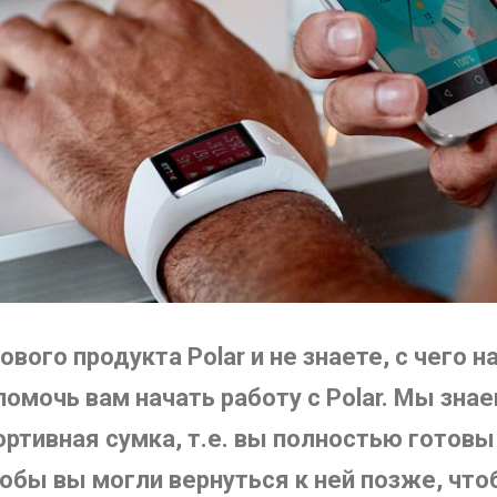
ого продукта Polar и не знаете, с чего н
мочь вам начать работу с Polar. Мы знаем
ортивная сумка, т.е. вы полностью готовы
тобы вы могли вернуться к ней позже, что