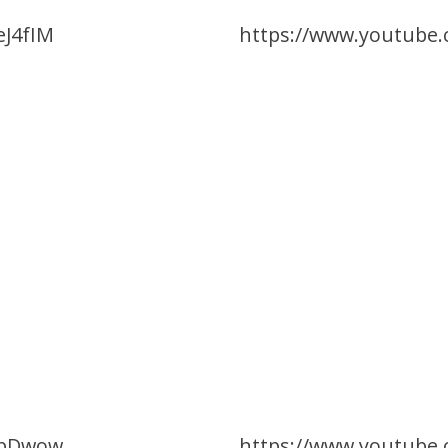
eJ4fIM
https://www.youtube
6pDwow
https://www.youtube