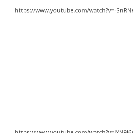
https://www.youtube.com/watch?v=-SnRN
https://www.youtube.com/watch?v=JYN9i