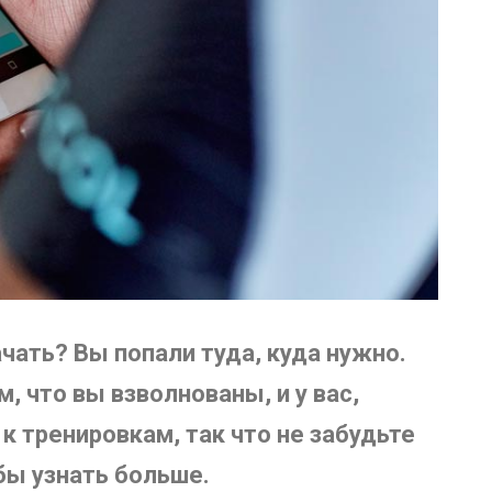
ачать? Вы попали туда, куда нужно.
, что вы взволнованы, и у вас,
 к тренировкам, так что не забудьте
бы узнать больше.