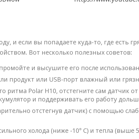
у, и если вы попадаете куда-то, где есть гря
ойством. Вот несколько полезных советов:
 промойте и высушите его после использова
ли продукт или USB-порт влажный или гряз
го ритма Polar H10, отстегните сам датчик о
умулятор и поддерживать его работу дольше
ительно отстегнув датчик) с помощью слаб
сильного холода (ниже -10° C) и тепла (выше