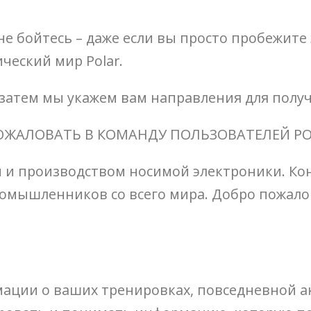
е бойтесь – даже если вы просто пробежите э
ческий мир Polar.
а затем мы укажем вам направления для пол
ОЖАЛОВАТЬ В КОМАНДУ ПОЛЬЗОВАТЕЛЕЙ PO
й и производством носимой электроники. Кон
номышленников со всего мира. Добро пожало
рмации о ваших тренировках, повседневной ак