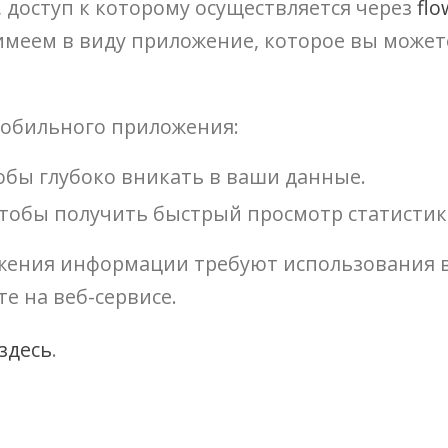
w, доступ к которому осуществляется через
flo
меем в виду приложение, которое вы можете
мобильного приложения:
тобы глубоко вникать в ваши данные.
 чтобы получить быстрый просмотр статисти
ния информации требуют использования веб-
е на веб-сервисе.
здесь
.