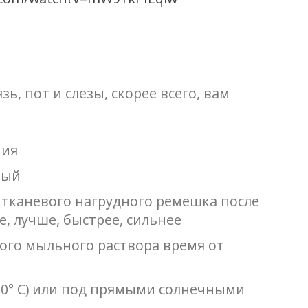
зь, пот и слезы, скорее всего, вам
ния
ный
т тканевого нагрудного ремешка после
, лучше, быстрее, сильнее
ого мыльного раствора время от
 50° C) или под прямыми солнечными