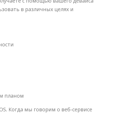
олучаете с помощью вашего девайса
ьзовать в различных целях и
ности
ым планом
iOS. Когда мы говорим о веб-сервисе