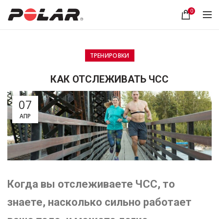
0
ТРЕНИРОВКИ
КАК ОТСЛЕЖИВАТЬ ЧСС
07
АПР
Когда вы отслеживаете ЧСС, то
знаете, насколько сильно работает