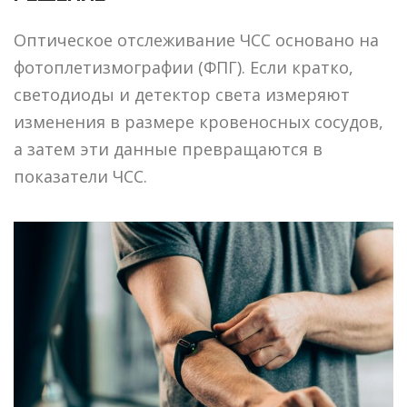
Оптическое отслеживание ЧСС основано на
фотоплетизмографии (ФПГ). Если кратко,
светодиоды и детектор света измеряют
изменения в размере кровеносных сосудов,
а затем эти данные превращаются в
показатели ЧСС.