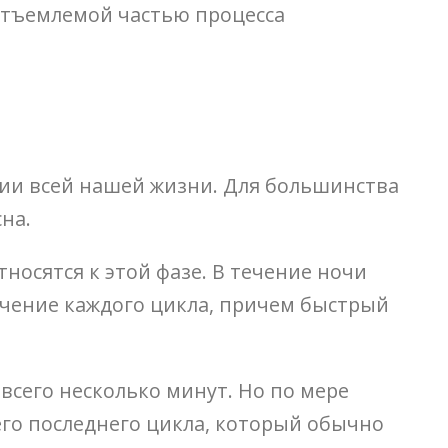
отъемлемой частью процесса
нии всей нашей жизни. Для большинства
на.
тносятся к этой фазе. В течение ночи
ечение каждого цикла, причем быстрый
всего несколько минут. Но по мере
его последнего цикла, который обычно