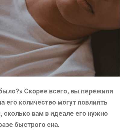
 было?» Скорее всего, вы пережили
на его количество могут повлиять
, сколько вам в идеале его нужно
фазе быстрого сна.