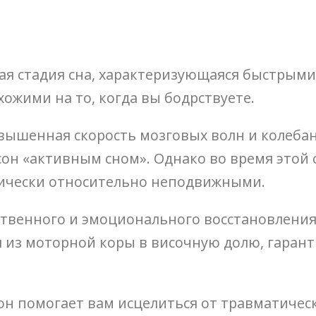
ая стадия сна, характеризующаяся быстрыми
ожими на то, когда вы бодрствуете.
овышенная скорость мозговых волн и колеба
он «активным сном». Однако во время этой
зически относительно неподвижными.
твенного и эмоционального восстановления.
из моторной коры в височную долю, гарант
он помогает вам исцелиться от травматичес