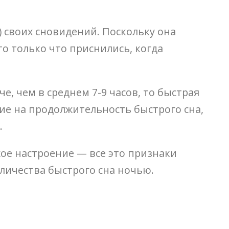
) своих сновидений. Поскольку она
то только что приснились, когда
е, чем в среднем 7-9 часов, то быстрая
щие на продолжительность быстрого сна,
.
ое настроение — все это признаки
оличества быстрого сна ночью.