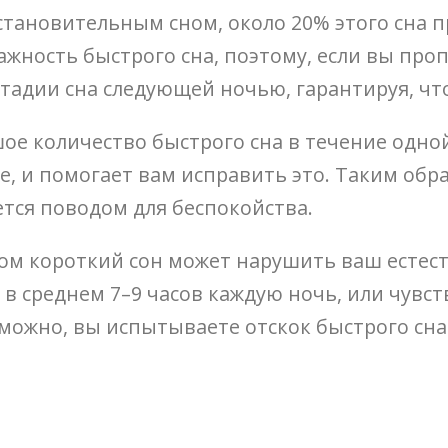
становительным сном, около 20% этого сна пр
ажность быстрого сна, поэтому, если вы про
стадии сна следующей ночью, гарантируя, ч
е количество быстрого сна в течение одной
е, и помогает вам исправить это. Таким обр
ется поводом для беспокойства.
ом короткий сон может нарушить ваш естес
 в среднем 7–9 часов каждую ночь, или чувст
можно, вы испытываете отскок быстрого сна