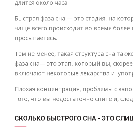
длится около часа.
Быстрая фаза сна — это стадия, на кот
чаще всего происходит во время более п
просыпаетесь.
Тем не менее, такая структура сна такж
фаза сна— это этап, который вы, скоре
включают некоторые лекарства и употре
Плохая концентрация, проблемы с запо
того, что вы недостаточно спите и, сл
СКОЛЬКО БЫСТРОГО СНА - ЭТО СЛ