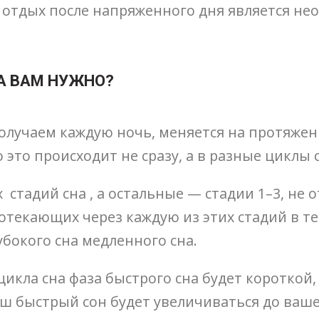
 отдых после напряженного дня является не
А ВАМ НУЖНО?
получаем каждую ночь, меняется на протяже
 это происходит не сразу, а в разные циклы с
 стадий сна , а остальные — стадии 1–3, не о
ротекающих через каждую из этих стадий в т
убокого сна медленного сна.
икла сна фаза быстрого сна будет короткой, 
аш быстрый сон будет увеличиваться до ваш