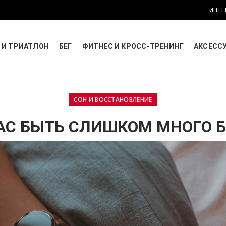
ИНТЕ
 И ТРИАТЛОН
БЕГ
ФИТНЕС И КРОСС-ТРЕНИНГ
АКСЕСС
СОН И ВОССТАНОВЛЕНИЕ
АС БЫТЬ СЛИШКОМ МНОГО 