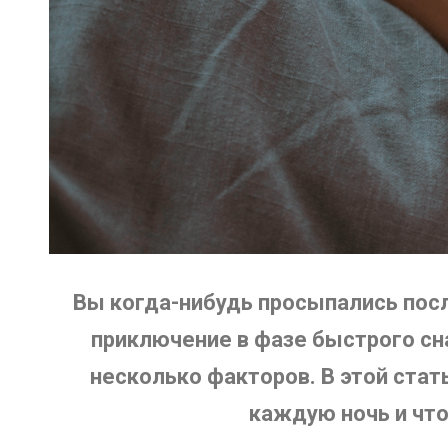
Вы когда-нибудь просыпались посл
приключение в фазе быстрого сна
несколько факторов. В этой стат
каждую ночь и что