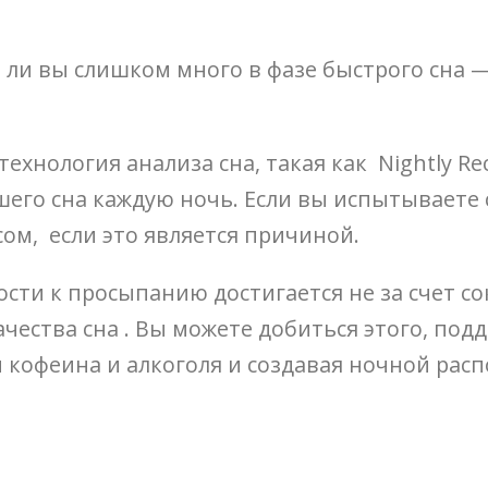
 ли вы слишком много в фазе быстрого сна 
технология анализа сна, такая как Nightly Re
его сна каждую ночь. Если вы испытываете 
ом, если это является причиной.
сти к просыпанию достигается не за счет со
ачества сна . Вы можете добиться этого, под
 кофеина и алкоголя и создавая ночной расп