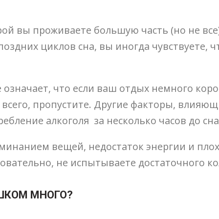
орой вы проживаете большую часть (но не все
оздних циклов сна, вы иногда чувствуете, ч
е означает, что если ваш отдых немного короч
е всего, пропустите. Другие факторы, влияю
бление алкоголя за несколько часов до сна
минанием вещей, недостаток энергии и плох
едовательно, не испытываете достаточного к
ИШКОМ МНОГО?