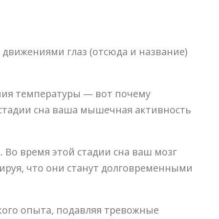
 движениями глаз (отсюда и название)
ния температуры — вот почему
 стадии сна ваша мышечная активность
 Во время этой стадии сна ваш мозг
ируя, что они станут долговременными
кого опыта, подавляя тревожные