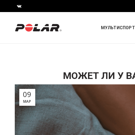
МУЛЬТИСПОРТ
МОЖЕТ ЛИ У В
09
МАР