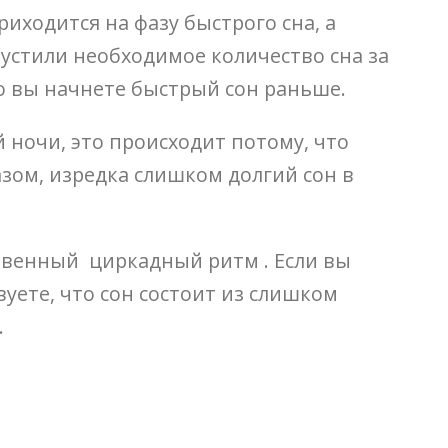
иходится на фазу быстрого сна, а
пустили необходимое количество сна за
то вы начнете быстрый сон раньше.
 ночи, это происходит потому, что
азом, изредка слишком долгий сон в
твенный циркадный ритм . Если вы
вуете, что сон состоит из слишком
.