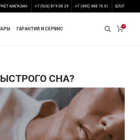
РНЕТ-МАГАЗИН:
+7 (926) 879 08 29
+7 (495) 988 76 01
БЛОГ
0
УАРЫ
ГАРАНТИЯ И СЕРВИС
БЫСТРОГО СНА?