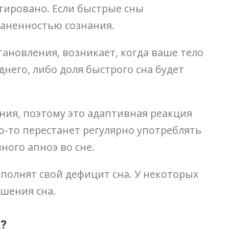
тировано. Если быстрые сны
маненностью сознания.
тановления, возникает, когда ваше тело
него, либо доля быстрого сна будет
ания, поэтому это адаптивная реакция
о-то перестанет регулярно употреблять
ного апноэ во сне.
сполнят свой дефицит сна. У некоторых
шения сна.
?