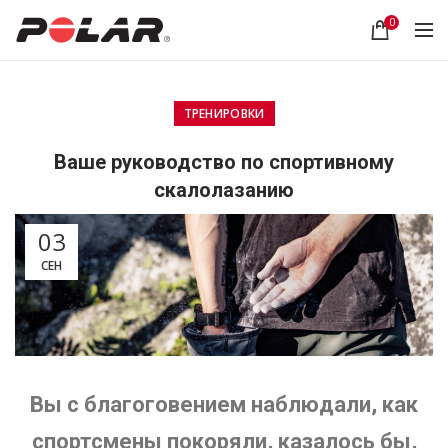
0
ТРЕНИРОВКИ
Ваше руководство по спортивному
скалолазанию
03
СЕН
Вы с благоговением наблюдали, как
спортсмены покоряли, казалось бы,