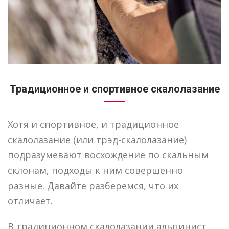
Традиционное и спортивное скалолазание
Хотя и спортивное, и традиционное
скалолазание (или трэд-скалолазание)
подразумевают восхождение по скальным
склонам, подходы к ним совершенно
разные. Давайте разберемся, что их
отличает.
В традиционном скалолазании альпинист