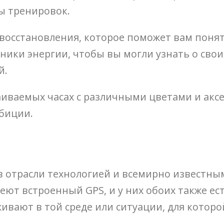
ы тренировок.
восстановления, которое поможет вам понять
чники энергии, чтобы вы могли узнать о свои
й.
раиваемых часах с различными цветами и акс
биции.
отрасли технологией и всемирно известным
ют встроенный GPS, и у них обоих также ес
ивают в той среде или ситуации, для котор