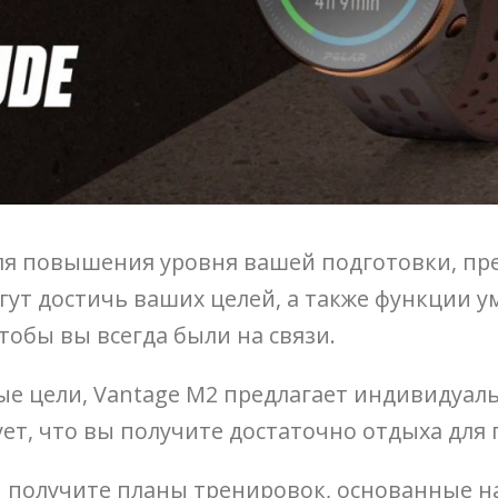
, для повышения уровня вашей подготовки, п
ут достичь ваших целей, а также функции ум
тобы вы всегда были на связи.
е цели, Vantage M2 предлагает индивидуал
ет, что вы получите достаточно отдыха для 
ы получите планы тренировок, основанные н