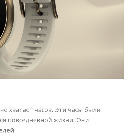
 не хватает часов. Эти часы были
для повседневной жизни. Они
елей
.