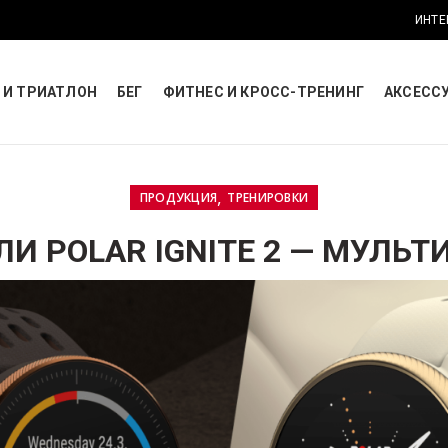
ИНТЕ
 И ТРИАТЛОН
БЕГ
ФИТНЕС И КРОСС-ТРЕНИНГ
АКСЕСС
,
ПРОДУКЦИЯ
ТРЕНИРОВКИ
ЛИ POLAR IGNITE 2 — МУЛЬ