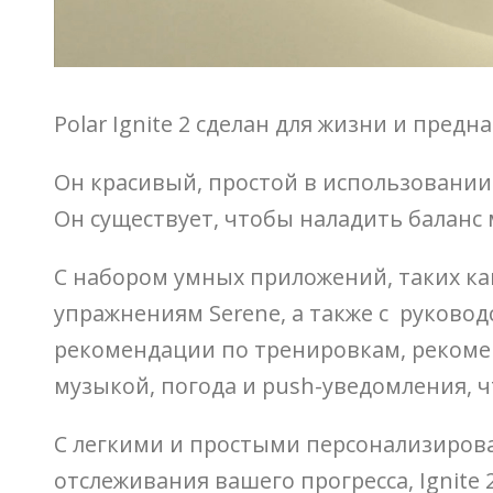
Polar Ignite 2 сделан для жизни и предн
Он красивый, простой в использовании
Он существует, чтобы наладить балан
С набором умных приложений, таких как
упражнениям Serene, а также с руково
рекомендации по тренировкам, рекомен
музыкой, погода и push-уведомления, чт
С легкими и простыми персонализиров
отслеживания вашего прогресса, Ignite 