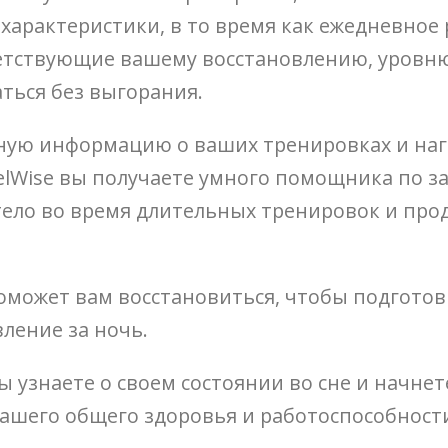
арактеристики, в то время как ежедневное 
ветствующие вашему восстановлению, уровню
ться без выгорания.
бную информацию о ваших тренировках и наг
uelWise вы получаете умного помощника по 
ело во время длительных тренировок и прод
поможет вам восстановиться, чтобы подготов
ление за ночь.
вы узнаете о своем состоянии во сне и начне
ашего общего здоровья и работоспособност