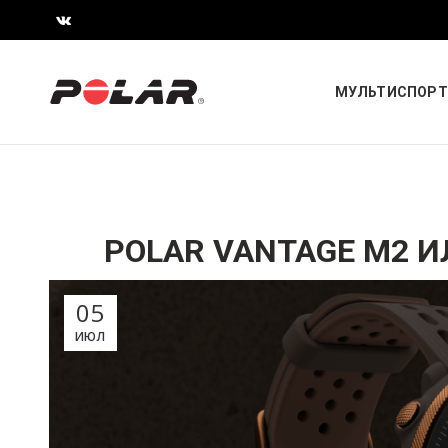
МУЛЬТИСПОРТ
POLAR VANTAGE M2 И
05
ИЮЛ