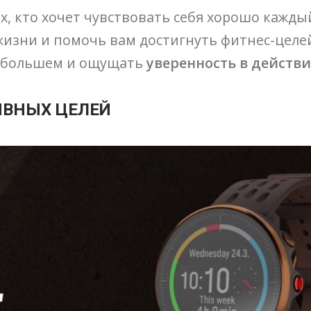
х, кто хочет чувствовать себя хорошо каждый
жизни и помочь вам достигнуть фитнес-целе
о большем и ощущать
уверенность в действ
ИВНЫХ ЦЕЛЕЙ