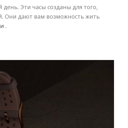
 день. Эти часы созданы для того,
й. Они дают вам возможность жить
ии
.