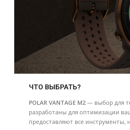
ЧТО ВЫБРАТЬ?
POLAR VANTAGE M2
— выбор для те
разработаны для оптимизации ваш
предоставляют все инструменты,