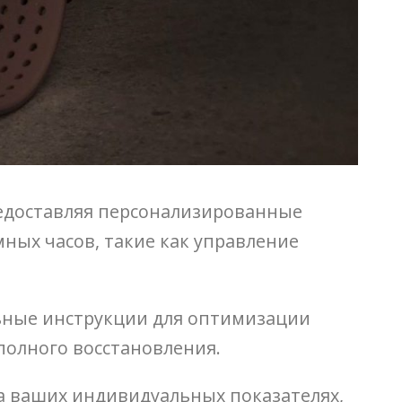
редоставляя персонализированные
ных часов, такие как управление
ьные инструкции для оптимизации
полного восстановления.
а ваших индивидуальных показателях,