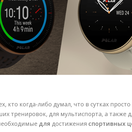
х, кто когда-либо думал, что в сутках просто
их тренировок, для мультиспорта, а также 
 необходимые
для
достижения
спортивных ц