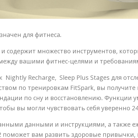
азначен для фитнеса.
 и содержит множество инструментов, котор
с между вашими фитнес-целями и требования
 Nightly Recharge, Sleep Plus Stages для от
дством по тренировкам FitSpark, вы получит
дации по сну и восстановлению. Функции ум
обы вы могли чувствовать себя уверенно 24/7
анными данными и инструкциями, а также 
2 поможет вам развить здоровые привычки, в 