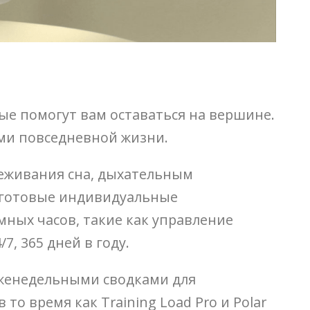
ые помогут вам оставаться на вершине.
ми повседневной жизни.
слеживания сна, дыхательным
е готовые индивидуальные
ных часов, такие как управление
, 365 дней в году.
еженедельными сводками для
то время как Training Load Pro и Polar