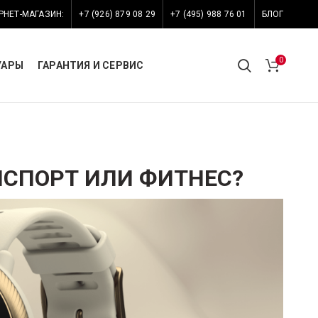
РНЕТ-МАГАЗИН:
+7 (926) 879 08 29
+7 (495) 988 76 01
БЛОГ
0
УАРЫ
ГАРАНТИЯ И СЕРВИС
ТИСПОРТ ИЛИ ФИТНЕС?