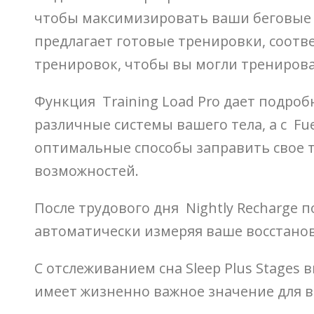
чтобы максимизировать ваши беговые х
предлагает готовые тренировки, соот
тренировок, чтобы вы могли тренирова
Функция Training Load Pro дает подро
различные системы вашего тела, а с F
оптимальные способы заправить свое т
возможностей.
После трудового дня Nightly Recharge 
автоматически измеряя ваше восстанов
С отслеживанием сна Sleep Plus Stages 
имеет жизненно важное значение для в