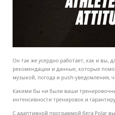
Он так же усердно работает, как и вы
рекомендации и данные, которые помог
музыкой, погода и push-уведомления, ч
Какими бы ни были ваши тренировочны
интенсивности тренировок и гарантиру
С адаптивной программой бега Polar в