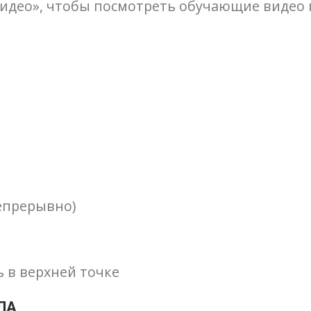
идео», чтобы посмотреть обучающие видео 
епрерывно)
 в верхней точке
ЛА