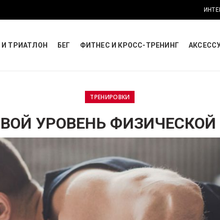
ИНТЕ
 И ТРИАТЛОН
БЕГ
ФИТНЕС И КРОСС-ТРЕНИНГ
АКСЕСС
ТРЕНИРОВКИ
СВОЙ УРОВЕНЬ ФИЗИЧЕСКОЙ