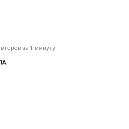
второв за 1 минуту
ЛА