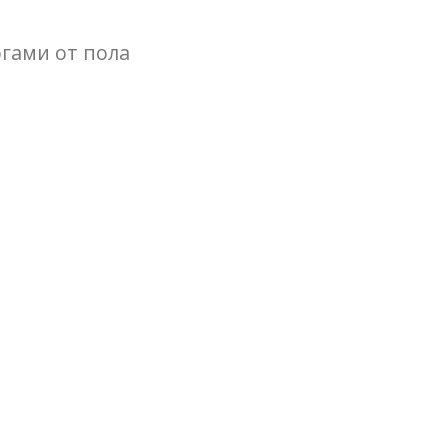
гами от пола