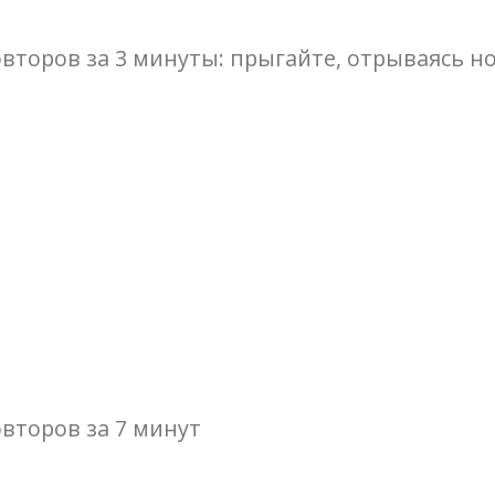
торов за 3 минуты: прыгайте, отрываясь но
второв за 7 минут