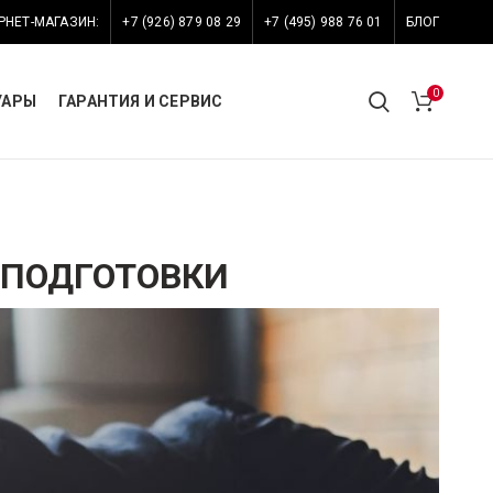
РНЕТ-МАГАЗИН:
+7 (926) 879 08 29
+7 (495) 988 76 01
БЛОГ
0
УАРЫ
ГАРАНТИЯ И СЕРВИС
 ПОДГОТОВКИ