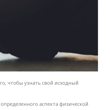
го, чтобы узнать свой исходный
и определенного аспекта физической