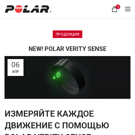
0
ПРОДУКЦИЯ
NEW! POLAR VERITY SENSE
06
АПР
ИЗМЕРЯЙТЕ КАЖДОЕ
ДВИЖЕНИЕ С ПОМОЩЬЮ