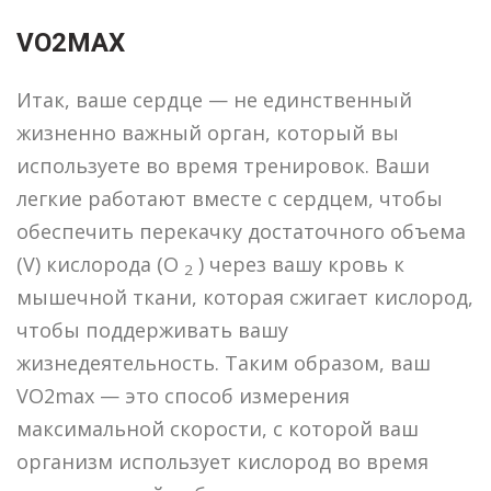
VO2MAX
Итак, ваше сердце — не единственный
жизненно важный орган, который вы
используете во время тренировок. Ваши
легкие работают вместе с сердцем, чтобы
обеспечить перекачку достаточного объема
(V) кислорода (O
) через вашу кровь к
2
мышечной ткани, которая сжигает кислород,
чтобы поддерживать вашу
жизнедеятельность. Таким образом, ваш
VO2max — это способ измерения
максимальной скорости, с которой ваш
организм использует кислород во время