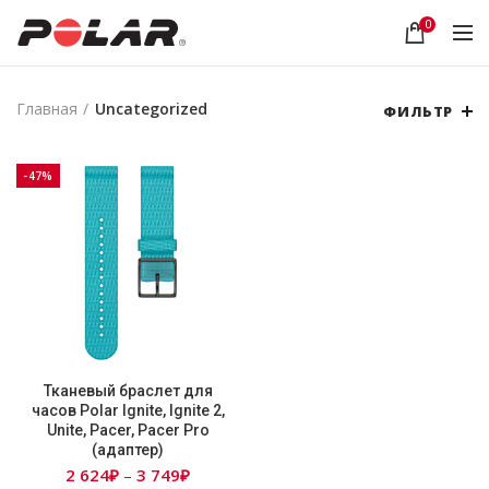
0
Главная
Uncategorized
ФИЛЬТР
-47%
Тканевый браслет для
часов Polar Ignite, Ignite 2,
Unite, Pacer, Pacer Pro
(адаптер)
Диапазон
2 624
₽
3 749
₽
–