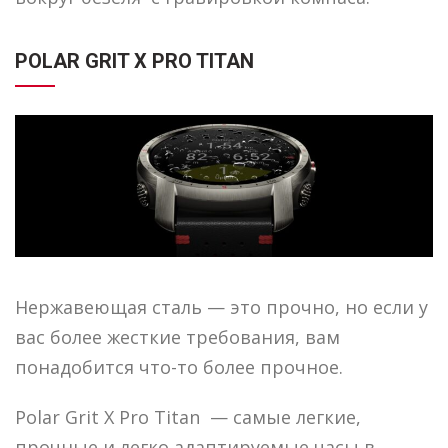
POLAR GRIT X PRO TITAN
Нержавеющая сталь — это прочно, но если у
вас более жесткие требования, вам
понадобится что-то более прочное.
Polar Grit X Pro Titan — самые легкие,
прочные и легко адаптируемые часы в