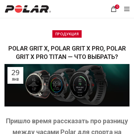
0
ПРОДУКЦИЯ
POLAR GRIT X, POLAR GRIT X PRO, POLAR
GRIT X PRO TITAN — ЧТО ВЫБРАТЬ?
29
ЯНВ
Пришло время рассказать про разницу
между часами Polar для спорта на