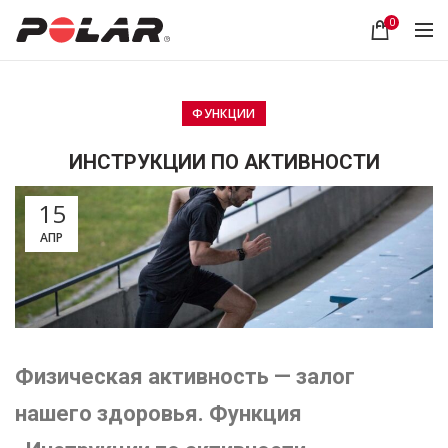
0
ФУНКЦИИ
ИНСТРУКЦИИ ПО АКТИВНОСТИ
15
АПР
Физическая активность — залог
нашего здоровья. Функция